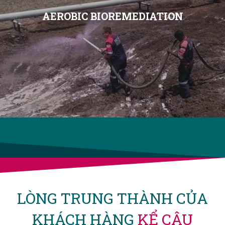
AEROBIC BIOREMEDIATION
LÒNG TRUNG THÀNH CỦA
KHÁCH HÀNG
KỂ CÂU