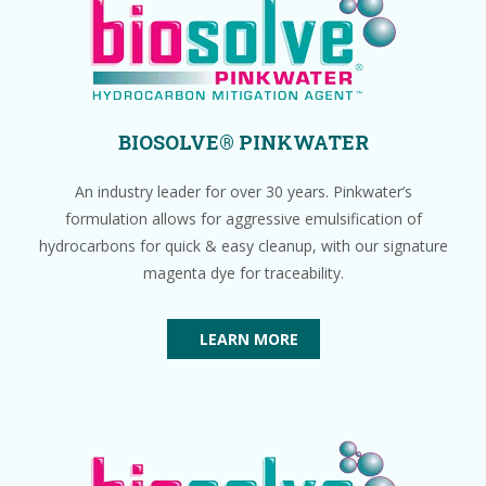
BIOSOLVE® PINKWATER
An industry leader for over 30 years. Pinkwater’s
formulation allows for aggressive emulsification of
hydrocarbons for quick & easy cleanup, with our signature
magenta dye for traceability.
LEARN MORE