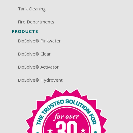
Tank Cleaning
Fire Departments
PRODUCTS
BioSolve® Pinkwater
BioSolve® Clear
BioSolve® Activator
BioSolve® Hydrovent