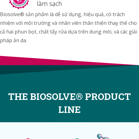
làm sạch
Biosolve® sản phẩm là dễ sử dụng, hiệu quả, có trách
nhiệm với môi trường và nhân viên thân thiện thay thế cho
cả hai phun bọt, chất tẩy rửa dựa trên dung môi, và các giải
pháp ăn da.
THE BIOSOLVE® PRODUCT
LINE