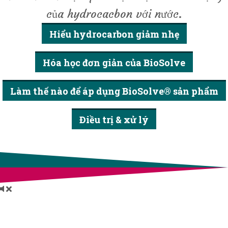
của hydrocacbon với nước.
Hiểu hydrocarbon giảm nhẹ
Hóa học đơn giản của BioSolve
Làm thế nào để áp dụng BioSolve® sản phẩm
Điều trị & xử lý