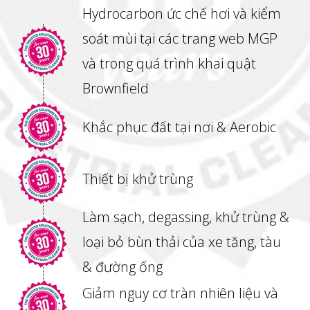
Hydrocarbon ức chế hơi và kiểm
soát mùi tại các trang web MGP
và trong quá trình khai quật
Brownfield
Khắc phục đất tại nơi & Aerobic
Thiết bị khử trùng
Làm sạch, degassing, khử trùng &
loại bỏ bùn thải của xe tăng, tàu
& đường ống
Giảm nguy cơ tràn nhiên liệu và