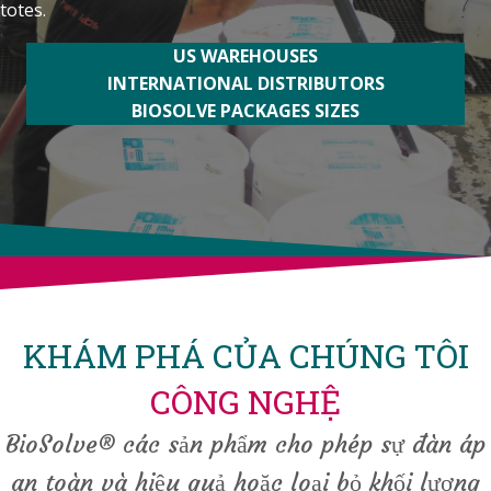
totes.
US WAREHOUSES
INTERNATIONAL DISTRIBUTORS
BIOSOLVE PACKAGES SIZES
KHÁM PHÁ CỦA CHÚNG TÔI
CÔNG NGHỆ
BioSolve® các sản phẩm cho phép sự đàn áp
an toàn và hiệu quả hoặc loại bỏ khối lượng