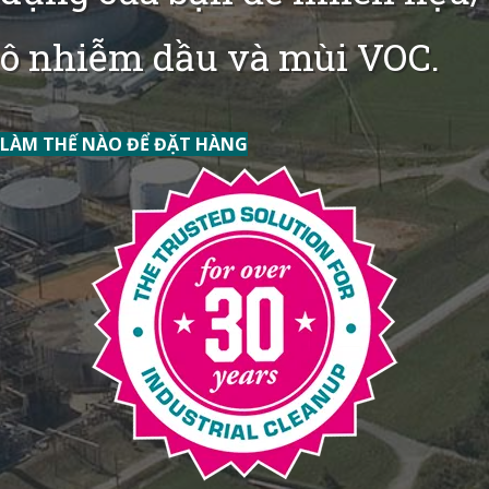
ô nhiễm dầu và mùi VOC.
LÀM THẾ NÀO ĐỂ ĐẶT HÀNG