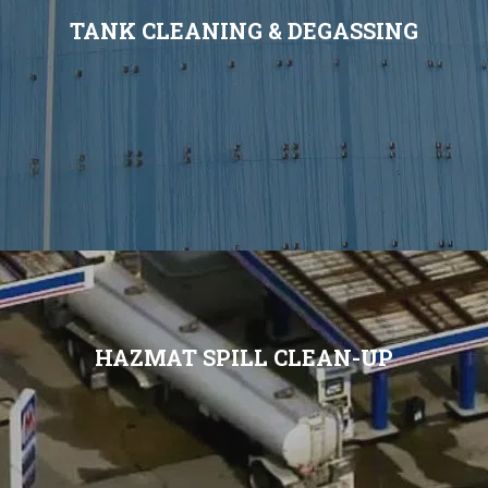
TANK CLEANING & DEGASSING
HAZMAT SPILL CLEAN-UP