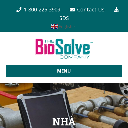
1-800-225-3909
Contact Us
SDS
English
▼
MENU
NHÀ