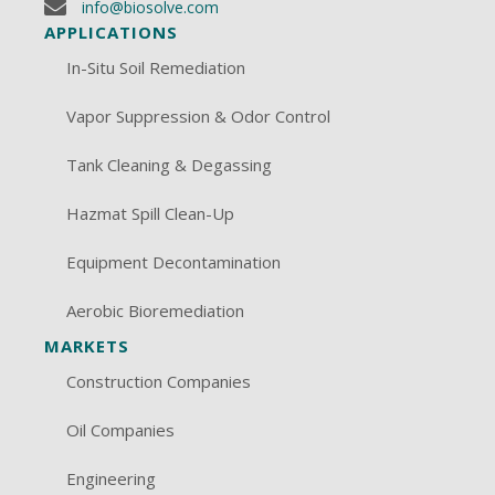
info@biosolve.com
APPLICATIONS
In-Situ Soil Remediation
Vapor Suppression & Odor Control
Tank Cleaning & Degassing
Hazmat Spill Clean-Up
Equipment Decontamination
Aerobic Bioremediation
MARKETS
Construction Companies
Oil Companies
Engineering