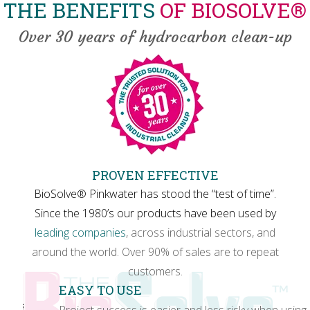
THE BENEFITS
OF BIOSOLVE®
Over 30 years of hydrocarbon clean-up
PROVEN EFFECTIVE
BioSolve® Pinkwater has stood the “test of time”.
Since the 1980’s our products have been used by
leading companies
, across industrial sectors, and
around the world. Over 90% of sales are to repeat
customers.
EASY TO USE