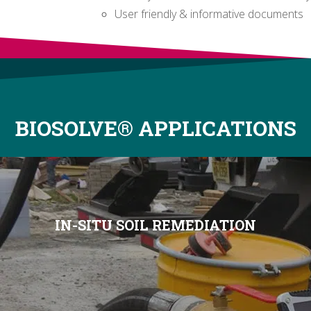
User friendly & informative documents
BIOSOLVE® APPLICATIONS
IN-SITU SOIL REMEDIATION